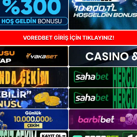
VOREDBET GİRİŞ İÇİN TIKLAYINIZ!