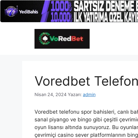
İçeriğe
atla
Voredbet Telefo
Nisan 24, 2024
Yazarı:
admin
Voredbet telefonu spor bahisleri, canlı bah
sanal piyango ve bingo gibi çeşitli çevrim
oyun lisansı altında sunuyoruz. Bu oyunlar g
çevrimiçi casino sever platformlarının bingo