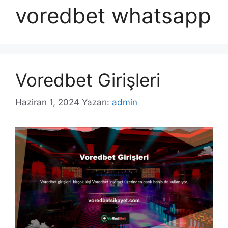
voredbet whatsapp
Voredbet Girişleri
Haziran 1, 2024
Yazarı:
admin