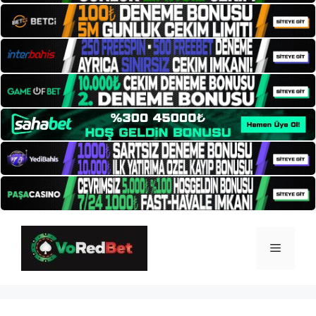
İçeriğe
atla
Menü