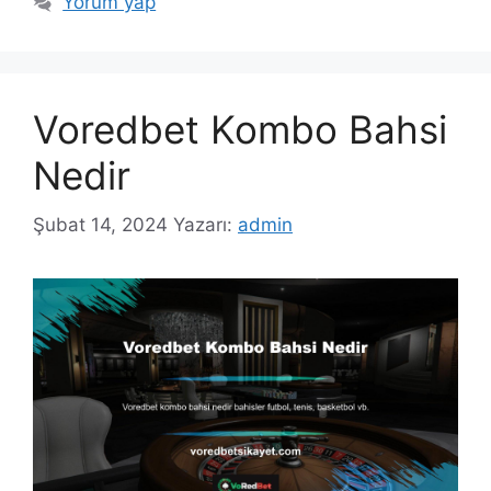
Yorum yap
Voredbet Kombo Bahsi
Nedir
Şubat 14, 2024
Yazarı:
admin