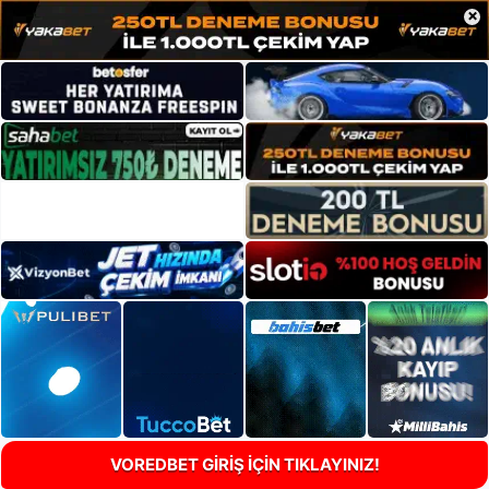
×
VOREDBET GİRİŞ İÇİN TIKLAYINIZ!