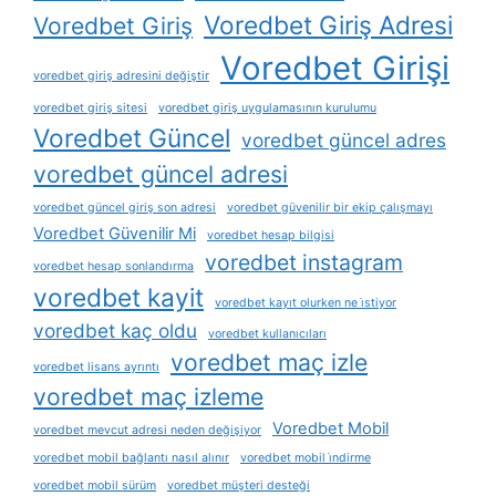
Voredbet Giriş Adresi
Voredbet Giriş
Voredbet Girişi
voredbet giriş adresini değiştir
voredbet giriş sitesi
voredbet giriş uygulamasının kurulumu
Voredbet Güncel
voredbet güncel adres
voredbet güncel adresi
voredbet güncel giriş son adresi
voredbet güvenilir bir ekip çalışmayı
Voredbet Güvenilir Mi
voredbet hesap bilgisi
voredbet instagram
voredbet hesap sonlandırma
voredbet kayit
voredbet kayıt olurken ne i̇stiyor
voredbet kaç oldu
voredbet kullanıcıları
voredbet maç izle
voredbet lisans ayrıntı
voredbet maç izleme
Voredbet Mobil
voredbet mevcut adresi neden değişiyor
voredbet mobil bağlantı nasıl alınır
voredbet mobil i̇ndirme
voredbet mobil sürüm
voredbet müşteri desteği