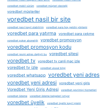
voredbet mobil sürüm
voredbet müşteri desteği
voredbet müşteriler
voredbet nasil bir site
voredbet nasıl kayıt olabilirim
voredbet para hoş geldin yöntemi
voredbet para yatırma
voredbet para çekme
voredbet promosyon
voredbet poker aboneliği
voredbet promosyon kodu
voredbet sitesi
voredbet resmi adres değişti bu
voredbet tv
voredbet tv canli maç izle
voredbet tv izle
voredbet ulusal bilgi
voredbet yeni adres
voredbet whatsapp
voredbet yeni adresi
voredbet yeni giris
Voredbet Yeni Giriş Adresi
voredbet çevrimiçi hizmetleri
voredbet ödeme
voredbet ödeme belgeleri i̇stiyor
voredbet üyelik
voredbet üyelik kayıt i̇şlemi