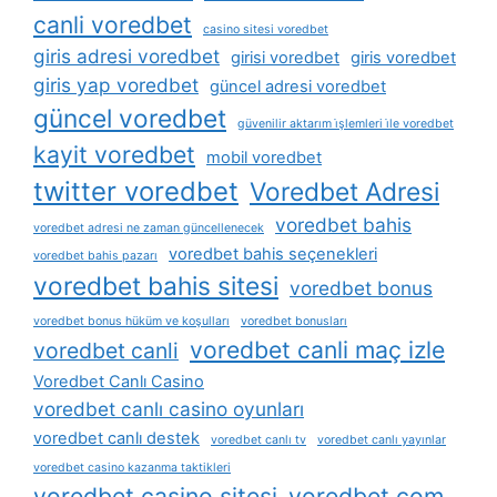
canli voredbet
casino sitesi voredbet
giris adresi voredbet
girisi voredbet
giris voredbet
giris yap voredbet
güncel adresi voredbet
güncel voredbet
güvenilir aktarım i̇şlemleri i̇le voredbet
kayit voredbet
mobil voredbet
twitter voredbet
Voredbet Adresi
voredbet bahis
voredbet adresi ne zaman güncellenecek
voredbet bahis seçenekleri
voredbet bahis pazarı
voredbet bahis sitesi
voredbet bonus
voredbet bonus hüküm ve koşulları
voredbet bonusları
voredbet canli maç izle
voredbet canli
Voredbet Canlı Casino
voredbet canlı casino oyunları
voredbet canlı destek
voredbet canlı tv
voredbet canlı yayınlar
voredbet casino kazanma taktikleri
voredbet casino sitesi
voredbet com