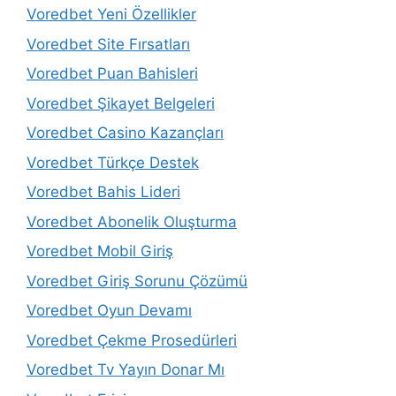
Voredbet Yeni Özellikler
Voredbet Site Fırsatları
Voredbet Puan Bahisleri
Voredbet Şikayet Belgeleri
Voredbet Casino Kazançları
Voredbet Türkçe Destek
Voredbet Bahis Lideri
Voredbet Abonelik Oluşturma
Voredbet Mobil Giriş
Voredbet Giriş Sorunu Çözümü
Voredbet Oyun Devamı
Voredbet Çekme Prosedürleri
Voredbet Tv Yayın Donar Mı