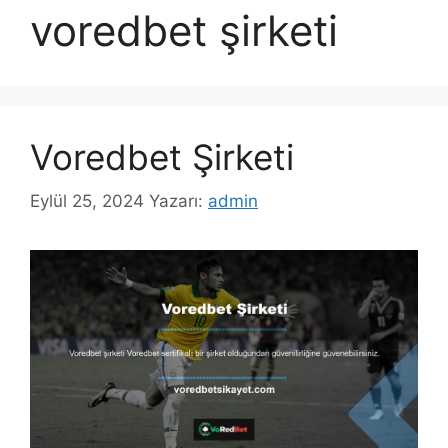
voredbet şirketi
Voredbet Şirketi
Eylül 25, 2024
Yazarı:
admin