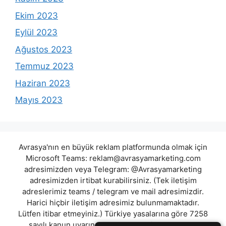
Ekim 2023
Eylül 2023
Ağustos 2023
Temmuz 2023
Haziran 2023
Mayıs 2023
Avrasya'nın en büyük reklam platformunda olmak için
Microsoft Teams:
reklam@avrasyamarketing.com
adresimizden veya Telegram: @Avrasyamarketing
adresimizden irtibat kurabilirsiniz. (Tek iletişim
adreslerimiz teams / telegram ve mail adresimizdir.
Harici hiçbir iletişim adresimiz bulunmamaktadır.
Lütfen itibar etmeyiniz.) Türkiye yasalarına göre 7258
sayılı kanun uyarınca yasa dışı bahis oynamanın