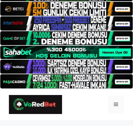
İçeriğe
atla
Menü