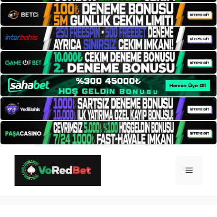
İçeriğe
atla
Menü