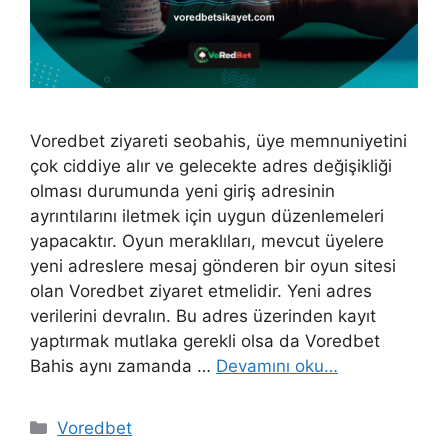
Voredbet ziyareti seobahis, üye memnuniyetini
çok ciddiye alır ve gelecekte adres değişikliği
olması durumunda yeni giriş adresinin
ayrıntılarını iletmek için uygun düzenlemeleri
yapacaktır. Oyun meraklıları, mevcut üyelere
yeni adreslere mesaj gönderen bir oyun sitesi
olan Voredbet ziyaret etmelidir. Yeni adres
verilerini devralın. Bu adres üzerinden kayıt
yaptırmak mutlaka gerekli olsa da Voredbet
Bahis aynı zamanda …
Devamını oku…
Kategoriler
Voredbet