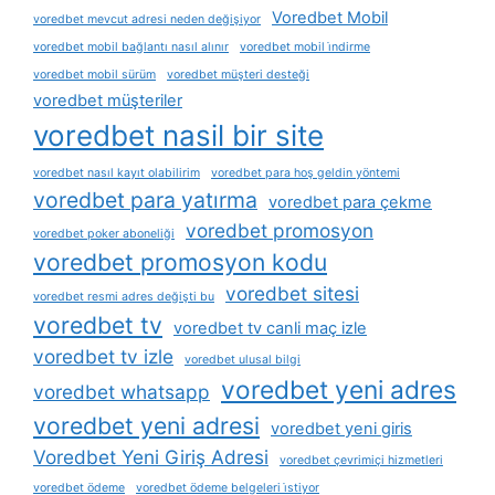
Voredbet Mobil
voredbet mevcut adresi neden değişiyor
voredbet mobil bağlantı nasıl alınır
voredbet mobil i̇ndirme
voredbet mobil sürüm
voredbet müşteri desteği
voredbet müşteriler
voredbet nasil bir site
voredbet nasıl kayıt olabilirim
voredbet para hoş geldin yöntemi
voredbet para yatırma
voredbet para çekme
voredbet promosyon
voredbet poker aboneliği
voredbet promosyon kodu
voredbet sitesi
voredbet resmi adres değişti bu
voredbet tv
voredbet tv canli maç izle
voredbet tv izle
voredbet ulusal bilgi
voredbet yeni adres
voredbet whatsapp
voredbet yeni adresi
voredbet yeni giris
Voredbet Yeni Giriş Adresi
voredbet çevrimiçi hizmetleri
voredbet ödeme
voredbet ödeme belgeleri i̇stiyor