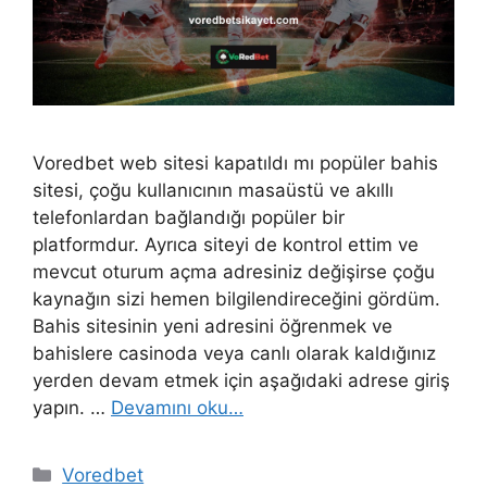
Voredbet web sitesi kapatıldı mı popüler bahis
sitesi, çoğu kullanıcının masaüstü ve akıllı
telefonlardan bağlandığı popüler bir
platformdur. Ayrıca siteyi de kontrol ettim ve
mevcut oturum açma adresiniz değişirse çoğu
kaynağın sizi hemen bilgilendireceğini gördüm.
Bahis sitesinin yeni adresini öğrenmek ve
bahislere casinoda veya canlı olarak kaldığınız
yerden devam etmek için aşağıdaki adrese giriş
yapın. …
Devamını oku…
Kategoriler
Voredbet