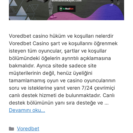
Voredbet casino hüküm ve koşulları nelerdir
Voredbet Casino şart ve koşullarını öğrenmek
isteyen tüm oyuncular, şartlar ve koşullar
bölümündeki öğelerin ayrıntılı açıklamasına
bakmalıdır. Ayrıca sitede sadece site
müşterilerinin değil, henüz üyeliğini
tamamlamamış oyun ve casino oyuncularının
soru ve isteklerine yanıt veren 7/24 çevrimiçi
canlı destek hizmeti de bulunmaktadır. Canlı
destek bölümünün yanı sıra desteğe ve …
Devamını oku…
Kategoriler
Voredbet