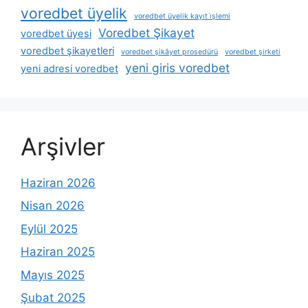
voredbet üyelik
voredbet üyelik kayıt i̇şlemi
Voredbet Şikayet
voredbet üyesi
voredbet şikayetleri
voredbet şikâyet prosedürü
voredbet şirketi
yeni giris voredbet
yeni adresi voredbet
Arşivler
Haziran 2026
Nisan 2026
Eylül 2025
Haziran 2025
Mayıs 2025
Şubat 2025