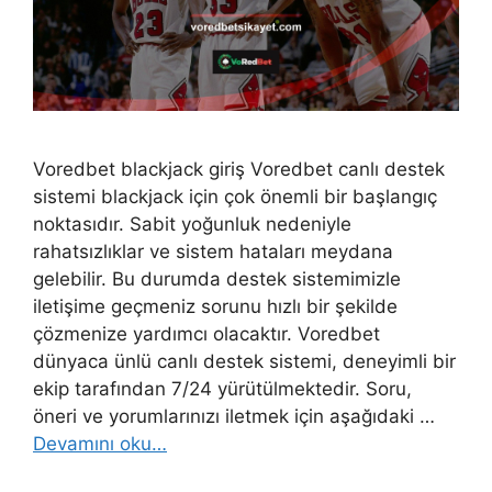
Voredbet blackjack giriş Voredbet canlı destek
sistemi blackjack için çok önemli bir başlangıç ​​
noktasıdır. Sabit yoğunluk nedeniyle
rahatsızlıklar ve sistem hataları meydana
gelebilir. Bu durumda destek sistemimizle
iletişime geçmeniz sorunu hızlı bir şekilde
çözmenize yardımcı olacaktır. Voredbet
dünyaca ünlü canlı destek sistemi, deneyimli bir
ekip tarafından 7/24 yürütülmektedir. Soru,
öneri ve yorumlarınızı iletmek için aşağıdaki …
Devamını oku…