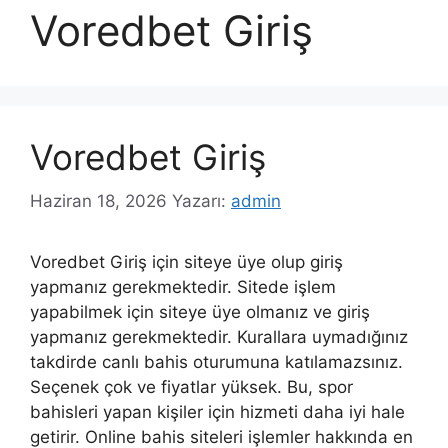
Voredbet Giriş
Voredbet Giriş
Haziran 18, 2026
Yazarı:
admin
Voredbet Giriş için siteye üye olup giriş
yapmanız gerekmektedir. Sitede işlem
yapabilmek için siteye üye olmanız ve giriş
yapmanız gerekmektedir. Kurallara uymadığınız
takdirde canlı bahis oturumuna katılamazsınız.
Seçenek çok ve fiyatlar yüksek. Bu, spor
bahisleri yapan kişiler için hizmeti daha iyi hale
getirir. Online bahis siteleri işlemler hakkında en