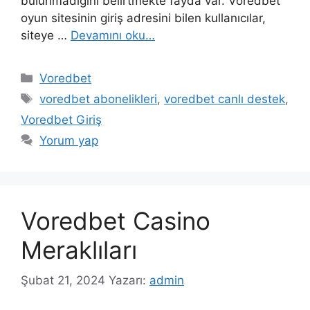
bulunmadığını belirtmekte fayda var. Voredbet
oyun sitesinin giriş adresini bilen kullanıcılar,
siteye …
Devamını oku…
Kategoriler
Voredbet
Etiketler
voredbet abonelikleri
,
voredbet canlı destek
,
Voredbet Giriş
Yorum yap
Voredbet Casino
Meraklıları
Şubat 21, 2024
Yazarı:
admin