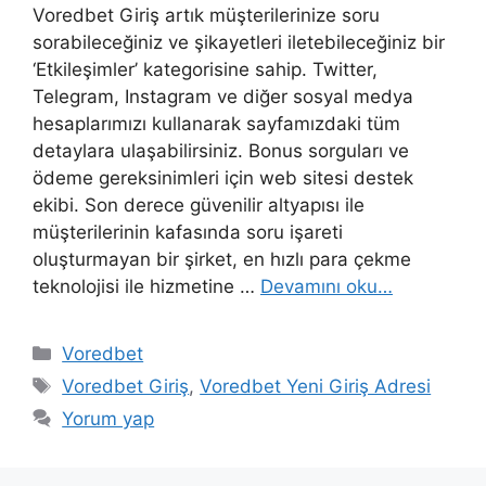
Voredbet Giriş artık müşterilerinize soru
sorabileceğiniz ve şikayetleri iletebileceğiniz bir
‘Etkileşimler’ kategorisine sahip. Twitter,
Telegram, Instagram ve diğer sosyal medya
hesaplarımızı kullanarak sayfamızdaki tüm
detaylara ulaşabilirsiniz. Bonus sorguları ve
ödeme gereksinimleri için web sitesi destek
ekibi. Son derece güvenilir altyapısı ile
müşterilerinin kafasında soru işareti
oluşturmayan bir şirket, en hızlı para çekme
teknolojisi ile hizmetine …
Devamını oku…
Kategoriler
Voredbet
Etiketler
Voredbet Giriş
,
Voredbet Yeni Giriş Adresi
Yorum yap