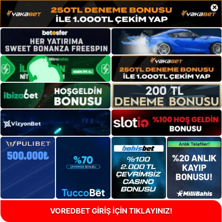
×
VOREDBET GİRİŞ İÇİN TIKLAYINIZ!