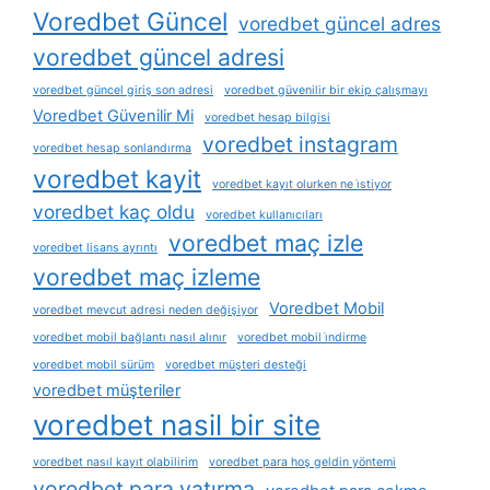
Voredbet Güncel
voredbet güncel adres
voredbet güncel adresi
voredbet güncel giriş son adresi
voredbet güvenilir bir ekip çalışmayı
Voredbet Güvenilir Mi
voredbet hesap bilgisi
voredbet instagram
voredbet hesap sonlandırma
voredbet kayit
voredbet kayıt olurken ne i̇stiyor
voredbet kaç oldu
voredbet kullanıcıları
voredbet maç izle
voredbet lisans ayrıntı
voredbet maç izleme
Voredbet Mobil
voredbet mevcut adresi neden değişiyor
voredbet mobil bağlantı nasıl alınır
voredbet mobil i̇ndirme
voredbet mobil sürüm
voredbet müşteri desteği
voredbet müşteriler
voredbet nasil bir site
voredbet nasıl kayıt olabilirim
voredbet para hoş geldin yöntemi
voredbet para yatırma