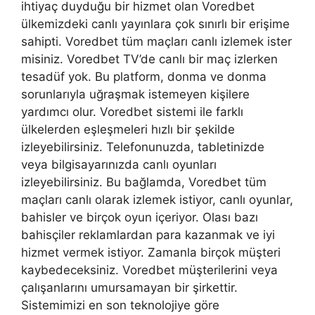
ihtiyaç duyduğu bir hizmet olan Voredbet
ülkemizdeki canlı yayınlara çok sınırlı bir erişime
sahipti. Voredbet tüm maçları canlı izlemek ister
misiniz. Voredbet TV’de canlı bir maç izlerken
tesadüf yok. Bu platform, donma ve donma
sorunlarıyla uğraşmak istemeyen kişilere
yardımcı olur. Voredbet sistemi ile farklı
ülkelerden eşleşmeleri hızlı bir şekilde
izleyebilirsiniz. Telefonunuzda, tabletinizde
veya bilgisayarınızda canlı oyunları
izleyebilirsiniz. Bu bağlamda, Voredbet tüm
maçları canlı olarak izlemek istiyor, canlı oyunlar,
bahisler ve birçok oyun içeriyor. Olası bazı
bahisçiler reklamlardan para kazanmak ve iyi
hizmet vermek istiyor. Zamanla birçok müşteri
kaybedeceksiniz. Voredbet müşterilerini veya
çalışanlarını umursamayan bir şirkettir.
Sistemimizi en son teknolojiye göre