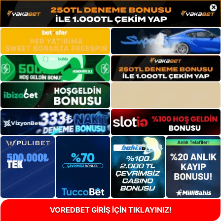
×
VOREDBET GİRİŞ İÇİN TIKLAYINIZ!