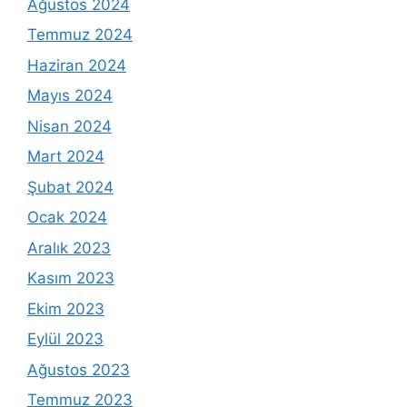
Ağustos 2024
Temmuz 2024
Haziran 2024
Mayıs 2024
Nisan 2024
Mart 2024
Şubat 2024
Ocak 2024
Aralık 2023
Kasım 2023
Ekim 2023
Eylül 2023
Ağustos 2023
Temmuz 2023