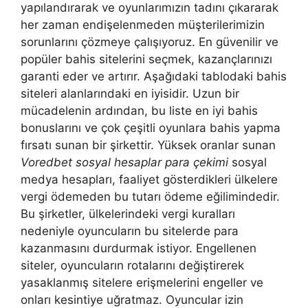
yapılandırarak ve oyunlarımızın tadını çıkararak
her zaman endişelenmeden müşterilerimizin
sorunlarını çözmeye çalışıyoruz. En güvenilir ve
popüler bahis sitelerini seçmek, kazançlarınızı
garanti eder ve artırır. Aşağıdaki tablodaki bahis
siteleri alanlarındaki en iyisidir. Uzun bir
mücadelenin ardından, bu liste en iyi bahis
bonuslarını ve çok çeşitli oyunlara bahis yapma
fırsatı sunan bir şirkettir. Yüksek oranlar sunan
Voredbet sosyal hesaplar para çekimi
sosyal
medya hesapları, faaliyet gösterdikleri ülkelere
vergi ödemeden bu tutarı ödeme eğilimindedir.
Bu şirketler, ülkelerindeki vergi kuralları
nedeniyle oyuncuların bu sitelerde para
kazanmasını durdurmak istiyor. Engellenen
siteler, oyuncuların rotalarını değiştirerek
yasaklanmış sitelere erişmelerini engeller ve
onları kesintiye uğratmaz. Oyuncular izin