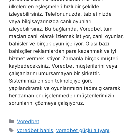
ülkelerden eşleşmeleri hızlı bir şekilde
izleyebilirsiniz. Telefonunuzda, tabletinizde
veya bilgisayarınızda canlı oyunları
izleyebilirsiniz. Bu bağlamda, Voredbet tüm
maçları canlı olarak izlemek istiyor, canlı oyunlar,
bahisler ve birçok oyun içeriyor. Olası bazı
bahisçiler reklamlardan para kazanmak ve iyi
hizmet vermek istiyor. Zamanla birçok müşteri
kaybedeceksiniz. Voredbet müşterilerini veya
çalışanlarını umursamayan bir şirkettir.
Sistemimizi en son teknolojiye göre
yapılandırarak ve oyunlarımızın tadını çıkararak
her zaman endişelenmeden müşterilerimizin
sorunlarını çözmeye çalışıyoruz.
Kategoriler
Voredbet
Etiketler
voredbet bahis
,
voredbet güçlü altyapı
,