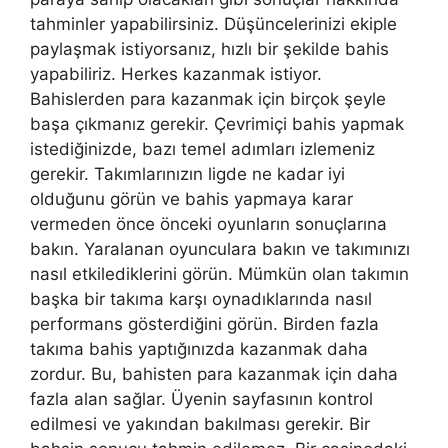
tahminler yapabilirsiniz. Düşüncelerinizi ekiple
paylaşmak istiyorsanız, hızlı bir şekilde bahis
yapabiliriz. Herkes kazanmak istiyor.
Bahislerden para kazanmak için birçok şeyle
başa çıkmanız gerekir. Çevrimiçi bahis yapmak
istediğinizde, bazı temel adımları izlemeniz
gerekir. Takımlarınızın ligde ne kadar iyi
olduğunu görün ve bahis yapmaya karar
vermeden önce önceki oyunların sonuçlarına
bakın. Yaralanan oyunculara bakın ve takımınızı
nasıl etkilediklerini görün. Mümkün olan takımın
başka bir takıma karşı oynadıklarında nasıl
performans gösterdiğini görün. Birden fazla
takıma bahis yaptığınızda kazanmak daha
zordur. Bu, bahisten para kazanmak için daha
fazla alan sağlar. Üyenin sayfasının kontrol
edilmesi ve yakından bakılması gerekir. Bir