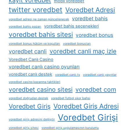
kayit voredbet
mobil voredbet
twitter voredbet
Voredbet Adresi
voredbet bahis
voredbet adresi ne zaman güncellenecek
voredbet bahis seçenekleri
voredbet bahis pazarı
voredbet bahis sitesi
voredbet bonus
voredbet bonus hüküm ve koşulları
voredbet bonusları
voredbet canli maç izle
voredbet canli
Voredbet Canlı Casino
voredbet canlı casino oyunları
voredbet canlı destek
voredbet canlı tv
voredbet canlı yayınlar
voredbet casino kazanma taktikleri
voredbet casino sitesi
voredbet com
voredbet doğrudan destek
voredbet futbol skor bahsi
Voredbet Giriş Adresi
Voredbet Giriş
Voredbet Girişi
voredbet giriş adresini değiştir
voredbet giriş sitesi
voredbet giriş uygulamasının kurulumu