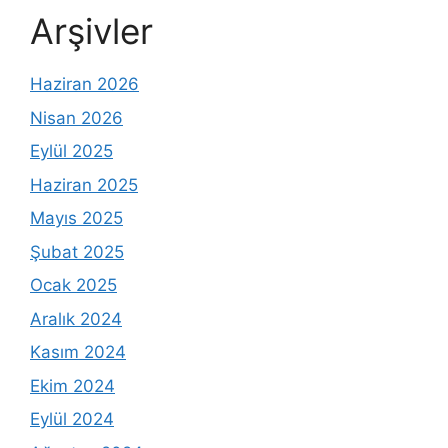
Arşivler
Haziran 2026
Nisan 2026
Eylül 2025
Haziran 2025
Mayıs 2025
Şubat 2025
Ocak 2025
Aralık 2024
Kasım 2024
Ekim 2024
Eylül 2024