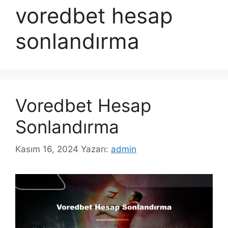
voredbet hesap
sonlandırma
Voredbet Hesap
Sonlandırma
Kasım 16, 2024
Yazarı:
admin