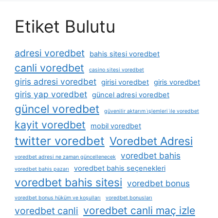
Etiket Bulutu
adresi voredbet
bahis sitesi voredbet
canli voredbet
casino sitesi voredbet
giris adresi voredbet
girisi voredbet
giris voredbet
giris yap voredbet
güncel adresi voredbet
güncel voredbet
güvenilir aktarım i̇şlemleri i̇le voredbet
kayit voredbet
mobil voredbet
twitter voredbet
Voredbet Adresi
voredbet bahis
voredbet adresi ne zaman güncellenecek
voredbet bahis seçenekleri
voredbet bahis pazarı
voredbet bahis sitesi
voredbet bonus
voredbet bonus hüküm ve koşulları
voredbet bonusları
voredbet canli maç izle
voredbet canli