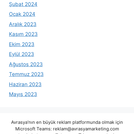
Şubat 2024
Ocak 2024
Aralık 2023
Kasım 2023
Ekim 2023
Eylül 2023
Ağustos 2023
Temmuz 2023
Haziran 2023
Mayıs 2023
Avrasya'nın en büyük reklam platformunda olmak için
Microsoft Teams:
reklam@avrasyamarketing.com