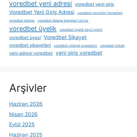
voredbet yeni adresi
voredbet yeni giris
Voredbet Yeni Giriş Adresi
voredbet çevrimiçi hizmetleri
voredbet ödeme
voredbet ödeme belgeleri i̇stiyor
voredbet üyelik
voredbet üyelik kayıt i̇şlemi
Voredbet Şikayet
voredbet üyesi
voredbet şikayetleri
voredbet şikâyet prosedürü
voredbet şirketi
yeni giris voredbet
yeni adresi voredbet
Arşivler
Haziran 2026
Nisan 2026
Eylül 2025
Haziran 2025