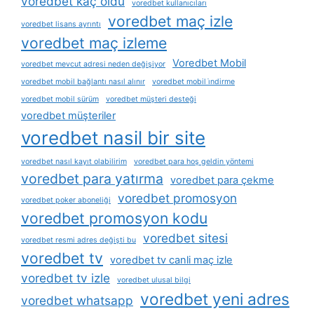
voredbet kaç oldu
voredbet kullanıcıları
voredbet maç izle
voredbet lisans ayrıntı
voredbet maç izleme
Voredbet Mobil
voredbet mevcut adresi neden değişiyor
voredbet mobil bağlantı nasıl alınır
voredbet mobil i̇ndirme
voredbet mobil sürüm
voredbet müşteri desteği
voredbet müşteriler
voredbet nasil bir site
voredbet nasıl kayıt olabilirim
voredbet para hoş geldin yöntemi
voredbet para yatırma
voredbet para çekme
voredbet promosyon
voredbet poker aboneliği
voredbet promosyon kodu
voredbet sitesi
voredbet resmi adres değişti bu
voredbet tv
voredbet tv canli maç izle
voredbet tv izle
voredbet ulusal bilgi
voredbet yeni adres
voredbet whatsapp