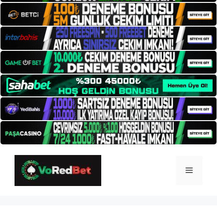
İçeriğe
atla
Menü