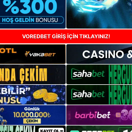
VOREDBET GİRİŞ İÇİN TIKLAYINIZ!