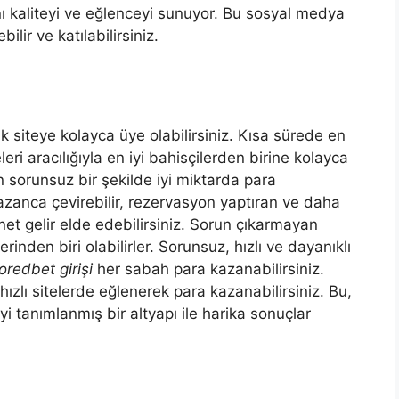
nı kaliteyi ve eğlenceyi sunuyor. Bu sosyal medya
lir ve katılabilirsiniz.
k siteye kolayca üye olabilirsiniz. Kısa sürede en
eleri aracılığıyla en iyi bahisçilerden birine kolayca
en sorunsuz bir şekilde iyi miktarda para
kazanca çevirebilir, rezervasyon yaptıran ve daha
net gelir elde edebilirsiniz. Sorun çıkarmayan
erinden biri olabilirler. Sorunsuz, hızlı ve dayanıklı
oredbet girişi
her sabah para kazanabilirsiniz.
ızlı sitelerde eğlenerek para kazanabilirsiniz. Bu,
yi tanımlanmış bir altyapı ile harika sonuçlar