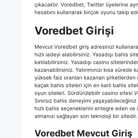
çıkacaktır. Voredbet, Twitter üyelerine ay
hesabını kullanarak birçok oyunu takip edebi
Voredbet Girişi
Mevcut Voredbet giriş adresinizi kullanara
hızlı iadeyi alabilirsiniz. Yasadışı bahis sit
katılabilirsiniz. Yasadışı casino sitelerind
kazanabilirsiniz. Yatırımınızı kısa sürede 
yüksek faiz oranları kazanan şirketlerden 
kaçak bahis siteleri için en karlı bahis sitel
oyun siteleri. Sürdürülebilir casino sitesi
V
Sınırsız bahis deneyimi yaşayabileceğiniz h
hızlı bahis seçeneklerini entegre eden ve i
almanızı sağlayan son teknoloji bir sitedir.
Voredbet Mevcut Giriş