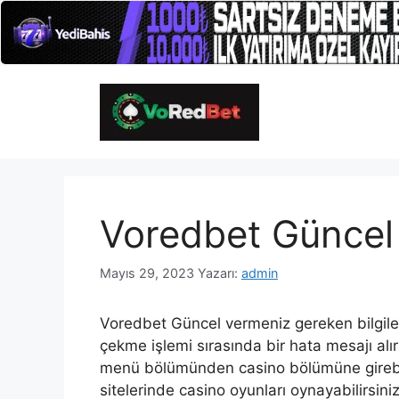
İçeriğe
atla
Voredbet Güncel
Mayıs 29, 2023
Yazarı:
admin
Voredbet Güncel vermeniz gereken bilgiler 
çekme işlemi sırasında bir hata mesajı alı
menü bölümünden casino bölümüne girebil
sitelerinde casino oyunları oynayabilirsini