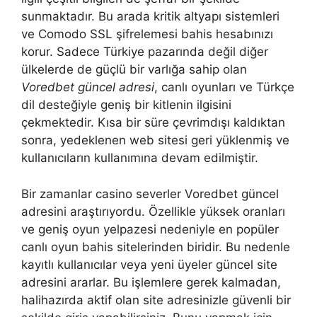
sunmaktadır. Bu arada kritik altyapı sistemleri
ve Comodo SSL şifrelemesi bahis hesabınızı
korur. Sadece Türkiye pazarında değil diğer
ülkelerde de güçlü bir varlığa sahip olan
Voredbet güncel adresi
, canlı oyunları ve Türkçe
dil desteğiyle geniş bir kitlenin ilgisini
çekmektedir. Kısa bir süre çevrimdışı kaldıktan
sonra, yedeklenen web sitesi geri yüklenmiş ve
kullanıcıların kullanımına devam edilmiştir.
Bir zamanlar casino severler Voredbet güncel
adresini araştırıyordu. Özellikle yüksek oranları
ve geniş oyun yelpazesi nedeniyle en popüler
canlı oyun bahis sitelerinden biridir. Bu nedenle
kayıtlı kullanıcılar veya yeni üyeler güncel site
adresini ararlar. Bu işlemlere gerek kalmadan,
halihazırda aktif olan site adresinizle güvenli bir