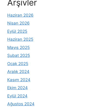
Arşivler
Haziran 2026
Nisan 2026
Eylül 2025
Haziran 2025
Mayıs 2025
Şubat 2025
Ocak 2025
Aralık 2024
Kasım 2024
Ekim 2024
Eylül 2024
Ağustos 2024