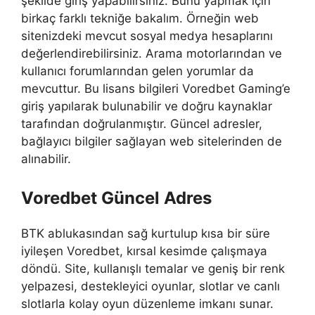
şekilde giriş yapabilirsiniz. Bunu yapmak için
birkaç farklı tekniğe bakalım. Örneğin web
sitenizdeki mevcut sosyal medya hesaplarını
değerlendirebilirsiniz. Arama motorlarından ve
kullanıcı forumlarından gelen yorumlar da
mevcuttur. Bu lisans bilgileri Voredbet Gaming’e
giriş yapılarak bulunabilir ve doğru kaynaklar
tarafından doğrulanmıştır. Güncel adresler,
bağlayıcı bilgiler sağlayan web sitelerinden de
alınabilir.
Voredbet Güncel Adres
BTK ablukasından sağ kurtulup kısa bir süre
iyileşen Voredbet, kırsal kesimde çalışmaya
döndü. Site, kullanışlı temalar ve geniş bir renk
yelpazesi, destekleyici oyunlar, slotlar ve canlı
slotlarla kolay oyun düzenleme imkanı sunar.