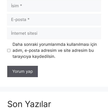
İsim
E-
posta
İnternet
sitesi
Daha sonraki yorumlarımda kullanılması için
adım, e-posta adresim ve site adresim bu
tarayıcıya kaydedilsin.
Son Yazılar