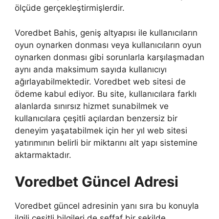
ölçüde gerçekleştirmişlerdir.
Voredbet Bahis, geniş altyapısı ile kullanıcıların
oyun oynarken donması veya kullanıcıların oyun
oynarken donması gibi sorunlarla karşılaşmadan
aynı anda maksimum sayıda kullanıcıyı
ağırlayabilmektedir. Voredbet web sitesi de
ödeme kabul ediyor. Bu site, kullanıcılara farklı
alanlarda sınırsız hizmet sunabilmek ve
kullanıcılara çeşitli açılardan benzersiz bir
deneyim yaşatabilmek için her yıl web sitesi
yatırımının belirli bir miktarını alt yapı sistemine
aktarmaktadır.
Voredbet Güncel Adresi
Voredbet güncel adresinin yanı sıra bu konuyla
ilgili çeşitli bilgileri de şeffaf bir şekilde