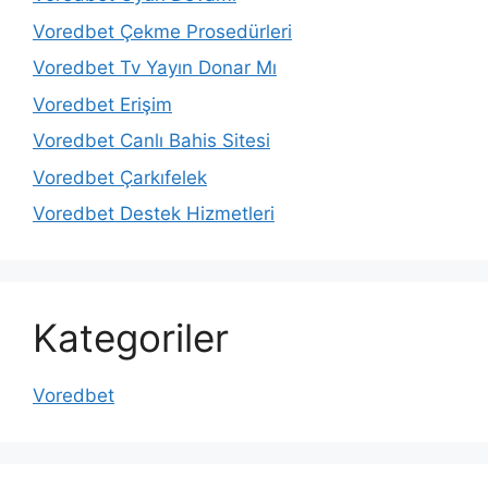
Voredbet Çekme Prosedürleri
Voredbet Tv Yayın Donar Mı
Voredbet Erişim
Voredbet Canlı Bahis Sitesi
Voredbet Çarkıfelek
Voredbet Destek Hizmetleri
Kategoriler
Voredbet