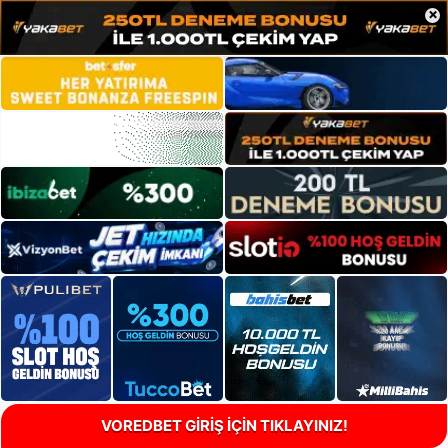
×
VOREDBET GİRİŞ İÇİN TIKLAYINIZ!