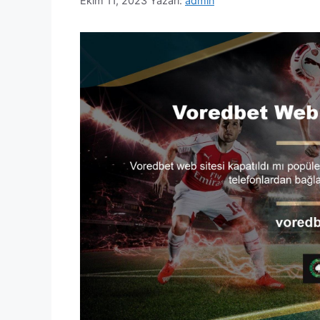
Ekim 11, 2023
Yazarı:
admin