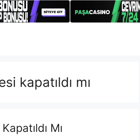
si kapatıldı mı
Kapatıldı Mı