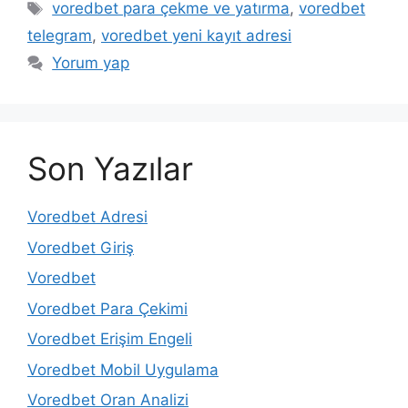
Etiketler
voredbet para çekme ve yatırma
,
voredbet
telegram
,
voredbet yeni kayıt adresi
Yorum yap
Son Yazılar
Voredbet Adresi
Voredbet Giriş
Voredbet
Voredbet Para Çekimi
Voredbet Erişim Engeli
Voredbet Mobil Uygulama
Voredbet Oran Analizi