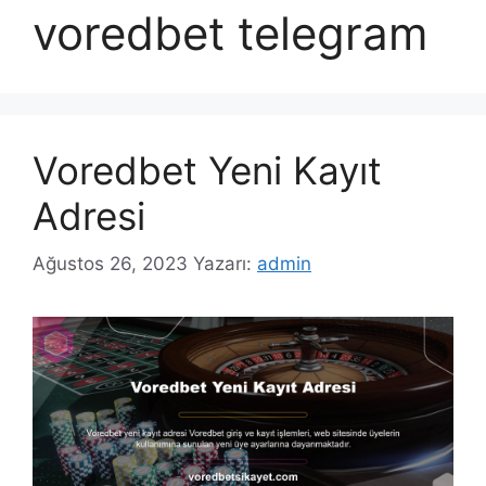
voredbet telegram
Voredbet Yeni Kayıt
Adresi
Ağustos 26, 2023
Yazarı:
admin