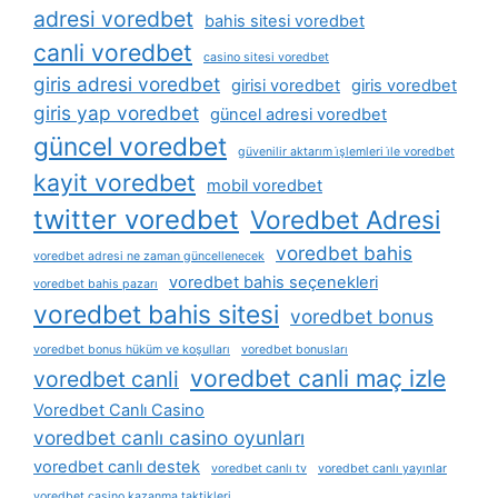
adresi voredbet
bahis sitesi voredbet
canli voredbet
casino sitesi voredbet
giris adresi voredbet
girisi voredbet
giris voredbet
giris yap voredbet
güncel adresi voredbet
güncel voredbet
güvenilir aktarım i̇şlemleri i̇le voredbet
kayit voredbet
mobil voredbet
twitter voredbet
Voredbet Adresi
voredbet bahis
voredbet adresi ne zaman güncellenecek
voredbet bahis seçenekleri
voredbet bahis pazarı
voredbet bahis sitesi
voredbet bonus
voredbet bonus hüküm ve koşulları
voredbet bonusları
voredbet canli maç izle
voredbet canli
Voredbet Canlı Casino
voredbet canlı casino oyunları
voredbet canlı destek
voredbet canlı tv
voredbet canlı yayınlar
voredbet casino kazanma taktikleri