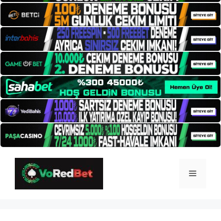
İçeriğe
atla
Menü