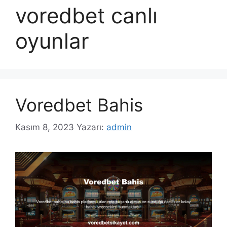
voredbet canlı
oyunlar
Voredbet Bahis
Kasım 8, 2023
Yazarı:
admin