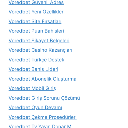
Voredbet Güvenli Adres
Voredbet Yeni Özellikler
Voredbet Site Fırsatları
Voredbet Puan Bahisleri
Voredbet Şikayet Belgeleri
Voredbet Casino Kazançları
Voredbet Türkçe Destek
Voredbet Bahis Lideri
Voredbet Abonelik Oluşturma
Voredbet Mobil Giriş
Voredbet Giriş Sorunu Çözümü
Voredbet Oyun Devamı
Voredbet Çekme Prosedürleri
Voredbet Tv Yayın Donar Mı