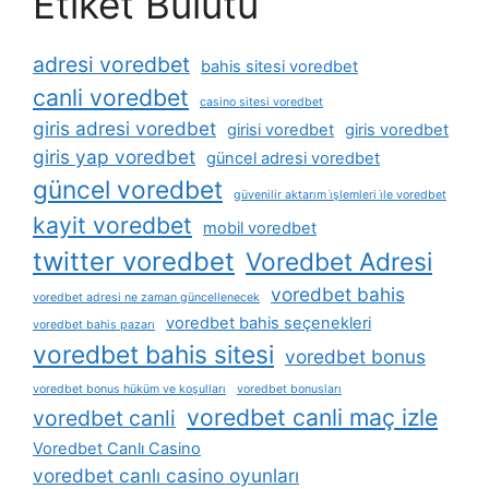
Etiket Bulutu
adresi voredbet
bahis sitesi voredbet
canli voredbet
casino sitesi voredbet
giris adresi voredbet
girisi voredbet
giris voredbet
giris yap voredbet
güncel adresi voredbet
güncel voredbet
güvenilir aktarım i̇şlemleri i̇le voredbet
kayit voredbet
mobil voredbet
twitter voredbet
Voredbet Adresi
voredbet bahis
voredbet adresi ne zaman güncellenecek
voredbet bahis seçenekleri
voredbet bahis pazarı
voredbet bahis sitesi
voredbet bonus
voredbet bonus hüküm ve koşulları
voredbet bonusları
voredbet canli maç izle
voredbet canli
Voredbet Canlı Casino
voredbet canlı casino oyunları