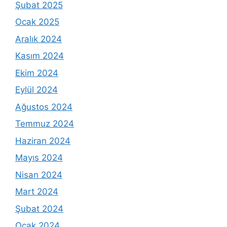
Şubat 2025
Ocak 2025
Aralık 2024
Kasım 2024
Ekim 2024
Eylül 2024
Ağustos 2024
Temmuz 2024
Haziran 2024
Mayıs 2024
Nisan 2024
Mart 2024
Şubat 2024
Ocak 2024