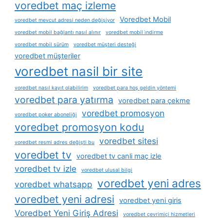
voredbet maç izleme
Voredbet Mobil
voredbet mevcut adresi neden değişiyor
voredbet mobil bağlantı nasıl alınır
voredbet mobil i̇ndirme
voredbet mobil sürüm
voredbet müşteri desteği
voredbet müşteriler
voredbet nasil bir site
voredbet nasıl kayıt olabilirim
voredbet para hoş geldin yöntemi
voredbet para yatırma
voredbet para çekme
voredbet promosyon
voredbet poker aboneliği
voredbet promosyon kodu
voredbet sitesi
voredbet resmi adres değişti bu
voredbet tv
voredbet tv canli maç izle
voredbet tv izle
voredbet ulusal bilgi
voredbet yeni adres
voredbet whatsapp
voredbet yeni adresi
voredbet yeni giris
Voredbet Yeni Giriş Adresi
voredbet çevrimiçi hizmetleri