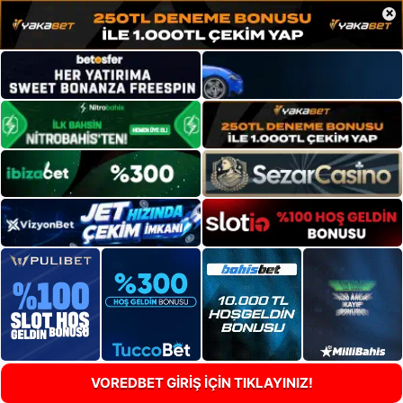
×
VOREDBET GİRİŞ İÇİN TIKLAYINIZ!