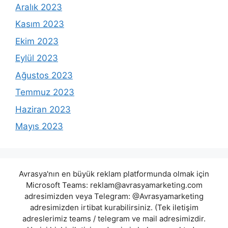
Aralık 2023
Kasım 2023
Ekim 2023
Eylül 2023
Ağustos 2023
Temmuz 2023
Haziran 2023
Mayıs 2023
Avrasya'nın en büyük reklam platformunda olmak için
Microsoft Teams:
reklam@avrasyamarketing.com
adresimizden veya Telegram: @Avrasyamarketing
adresimizden irtibat kurabilirsiniz. (Tek iletişim
adreslerimiz teams / telegram ve mail adresimizdir.