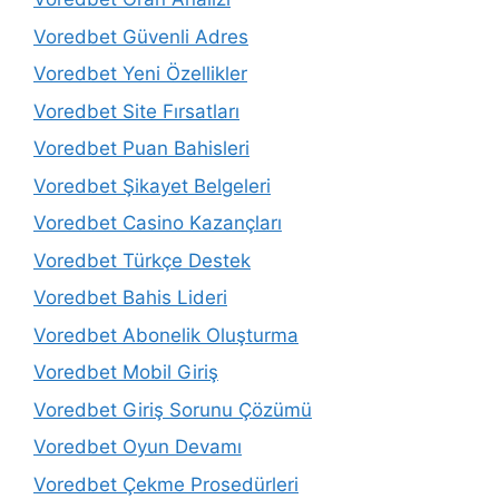
Voredbet Güvenli Adres
Voredbet Yeni Özellikler
Voredbet Site Fırsatları
Voredbet Puan Bahisleri
Voredbet Şikayet Belgeleri
Voredbet Casino Kazançları
Voredbet Türkçe Destek
Voredbet Bahis Lideri
Voredbet Abonelik Oluşturma
Voredbet Mobil Giriş
Voredbet Giriş Sorunu Çözümü
Voredbet Oyun Devamı
Voredbet Çekme Prosedürleri