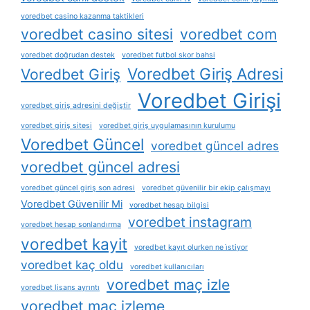
voredbet casino kazanma taktikleri
voredbet casino sitesi
voredbet com
voredbet doğrudan destek
voredbet futbol skor bahsi
Voredbet Giriş Adresi
Voredbet Giriş
Voredbet Girişi
voredbet giriş adresini değiştir
voredbet giriş sitesi
voredbet giriş uygulamasının kurulumu
Voredbet Güncel
voredbet güncel adres
voredbet güncel adresi
voredbet güncel giriş son adresi
voredbet güvenilir bir ekip çalışmayı
Voredbet Güvenilir Mi
voredbet hesap bilgisi
voredbet instagram
voredbet hesap sonlandırma
voredbet kayit
voredbet kayıt olurken ne i̇stiyor
voredbet kaç oldu
voredbet kullanıcıları
voredbet maç izle
voredbet lisans ayrıntı
voredbet maç izleme