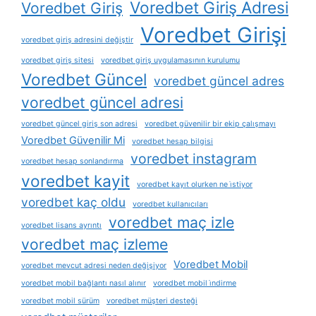
Voredbet Giriş Adresi
Voredbet Giriş
Voredbet Girişi
voredbet giriş adresini değiştir
voredbet giriş sitesi
voredbet giriş uygulamasının kurulumu
Voredbet Güncel
voredbet güncel adres
voredbet güncel adresi
voredbet güncel giriş son adresi
voredbet güvenilir bir ekip çalışmayı
Voredbet Güvenilir Mi
voredbet hesap bilgisi
voredbet instagram
voredbet hesap sonlandırma
voredbet kayit
voredbet kayıt olurken ne i̇stiyor
voredbet kaç oldu
voredbet kullanıcıları
voredbet maç izle
voredbet lisans ayrıntı
voredbet maç izleme
Voredbet Mobil
voredbet mevcut adresi neden değişiyor
voredbet mobil bağlantı nasıl alınır
voredbet mobil i̇ndirme
voredbet mobil sürüm
voredbet müşteri desteği