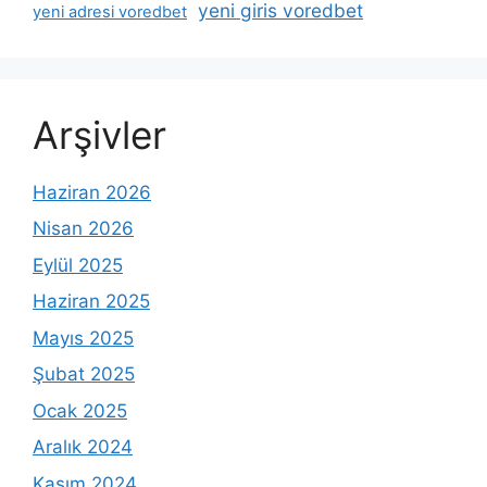
yeni giris voredbet
yeni adresi voredbet
Arşivler
Haziran 2026
Nisan 2026
Eylül 2025
Haziran 2025
Mayıs 2025
Şubat 2025
Ocak 2025
Aralık 2024
Kasım 2024