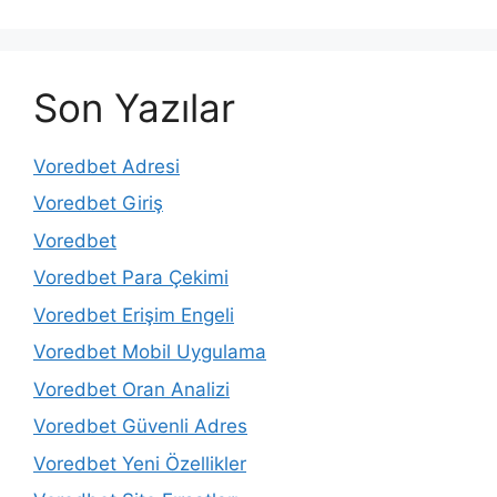
Son Yazılar
Voredbet Adresi
Voredbet Giriş
Voredbet
Voredbet Para Çekimi
Voredbet Erişim Engeli
Voredbet Mobil Uygulama
Voredbet Oran Analizi
Voredbet Güvenli Adres
Voredbet Yeni Özellikler