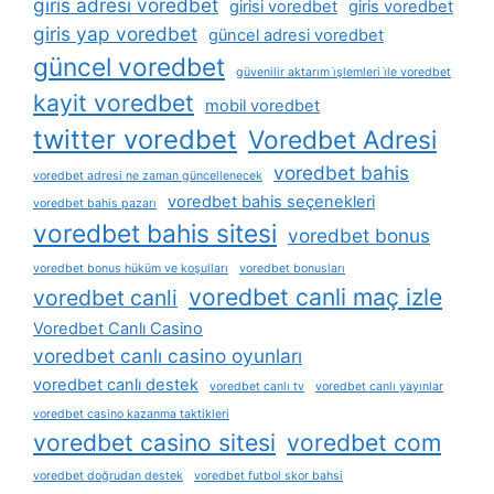
giris adresi voredbet
girisi voredbet
giris voredbet
giris yap voredbet
güncel adresi voredbet
güncel voredbet
güvenilir aktarım i̇şlemleri i̇le voredbet
kayit voredbet
mobil voredbet
twitter voredbet
Voredbet Adresi
voredbet bahis
voredbet adresi ne zaman güncellenecek
voredbet bahis seçenekleri
voredbet bahis pazarı
voredbet bahis sitesi
voredbet bonus
voredbet bonus hüküm ve koşulları
voredbet bonusları
voredbet canli maç izle
voredbet canli
Voredbet Canlı Casino
voredbet canlı casino oyunları
voredbet canlı destek
voredbet canlı tv
voredbet canlı yayınlar
voredbet casino kazanma taktikleri
voredbet casino sitesi
voredbet com
voredbet doğrudan destek
voredbet futbol skor bahsi