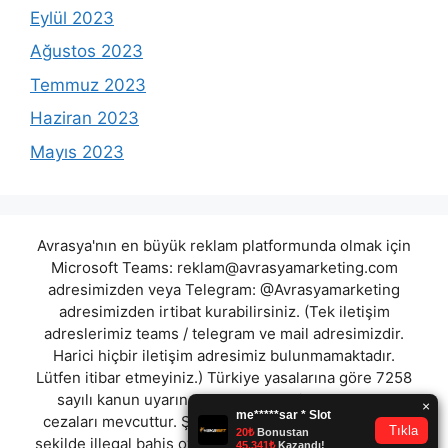
Eylül 2023
Ağustos 2023
Temmuz 2023
Haziran 2023
Mayıs 2023
Avrasya'nın en büyük reklam platformunda olmak için
Microsoft Teams:
reklam@avrasyamarketing.com
adresimizden veya Telegram: @Avrasyamarketing
adresimizden irtibat kurabilirsiniz. (Tek iletişim
adreslerimiz teams / telegram ve mail adresimizdir.
Harici hiçbir iletişim adresimiz bulunmamaktadır.
Lütfen itibar etmeyiniz.) Türkiye yasalarına göre 7258
sayılı kanun uyarınca yasa dışı bahis oynamanın
cezaları mevcuttur. Şu an bulunduğunuz site hiç bir
şekilde illegal bahis oyunları oynatmıyor ve oynamaya