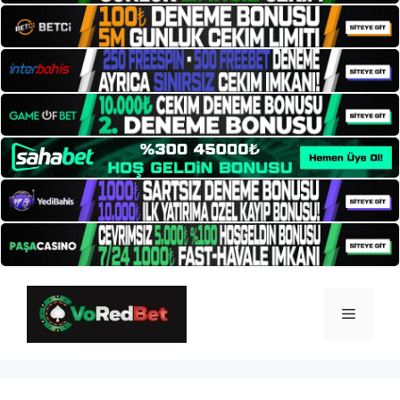
İçeriğe
atla
Menü