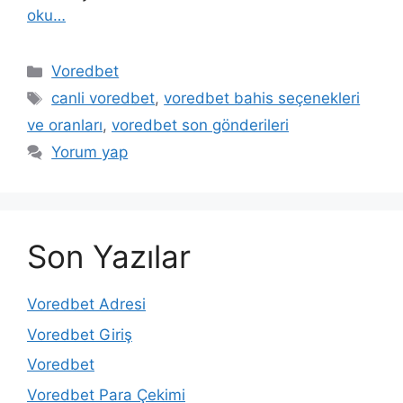
oku…
Kategoriler
Voredbet
Etiketler
canli voredbet
,
voredbet bahis seçenekleri
ve oranları
,
voredbet son gönderileri
Yorum yap
Son Yazılar
Voredbet Adresi
Voredbet Giriş
Voredbet
Voredbet Para Çekimi