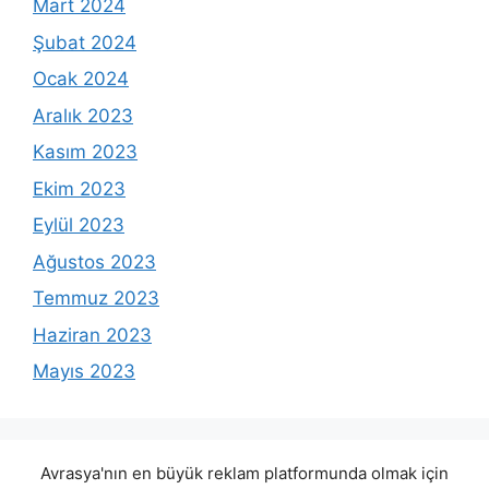
Mart 2024
Şubat 2024
Ocak 2024
Aralık 2023
Kasım 2023
Ekim 2023
Eylül 2023
Ağustos 2023
Temmuz 2023
Haziran 2023
Mayıs 2023
Avrasya'nın en büyük reklam platformunda olmak için