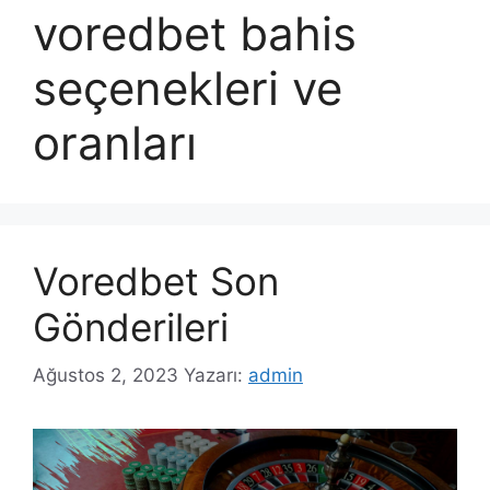
voredbet bahis
seçenekleri ve
oranları
Voredbet Son
Gönderileri
Ağustos 2, 2023
Yazarı:
admin