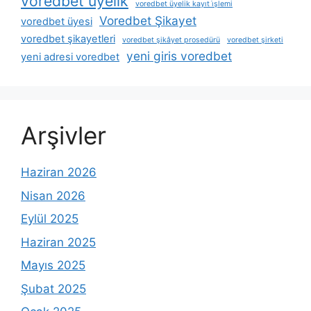
voredbet üyelik
voredbet üyelik kayıt i̇şlemi
Voredbet Şikayet
voredbet üyesi
voredbet şikayetleri
voredbet şikâyet prosedürü
voredbet şirketi
yeni giris voredbet
yeni adresi voredbet
Arşivler
Haziran 2026
Nisan 2026
Eylül 2025
Haziran 2025
Mayıs 2025
Şubat 2025