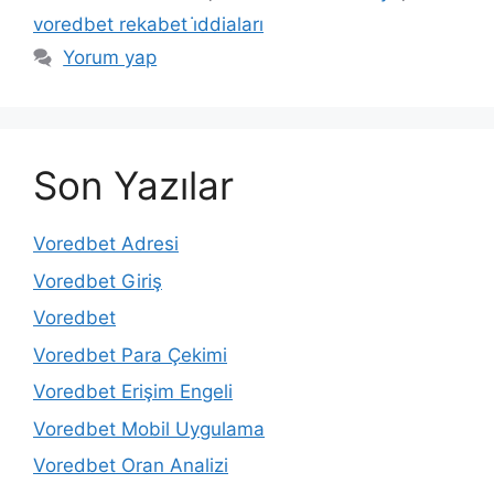
voredbet rekabet i̇ddiaları
Yorum yap
Son Yazılar
Voredbet Adresi
Voredbet Giriş
Voredbet
Voredbet Para Çekimi
Voredbet Erişim Engeli
Voredbet Mobil Uygulama
Voredbet Oran Analizi