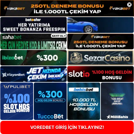
×
VOREDBET GİRİŞ İÇİN TIKLAYINIZ!