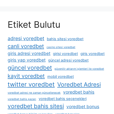
Etiket Bulutu
adresi voredbet
bahis sitesi voredbet
canli voredbet
casino sitesi voredbet
giris adresi voredbet
girisi voredbet
giris voredbet
giris yap voredbet
güncel adresi voredbet
güncel voredbet
güvenilir aktarım i̇şlemleri i̇le voredbet
kayit voredbet
mobil voredbet
twitter voredbet
Voredbet Adresi
voredbet bahis
voredbet adresi ne zaman güncellenecek
voredbet bahis seçenekleri
voredbet bahis pazarı
voredbet bahis sitesi
voredbet bonus