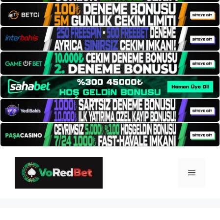
İçeriğe
atla
Menü