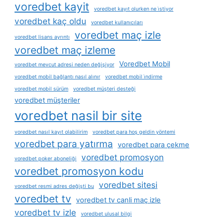
voredbet kayit
voredbet kayıt olurken ne i̇stiyor
voredbet kaç oldu
voredbet kullanıcıları
voredbet maç izle
voredbet lisans ayrıntı
voredbet maç izleme
Voredbet Mobil
voredbet mevcut adresi neden değişiyor
voredbet mobil bağlantı nasıl alınır
voredbet mobil i̇ndirme
voredbet mobil sürüm
voredbet müşteri desteği
voredbet müşteriler
voredbet nasil bir site
voredbet nasıl kayıt olabilirim
voredbet para hoş geldin yöntemi
voredbet para yatırma
voredbet para çekme
voredbet promosyon
voredbet poker aboneliği
voredbet promosyon kodu
voredbet sitesi
voredbet resmi adres değişti bu
voredbet tv
voredbet tv canli maç izle
voredbet tv izle
voredbet ulusal bilgi