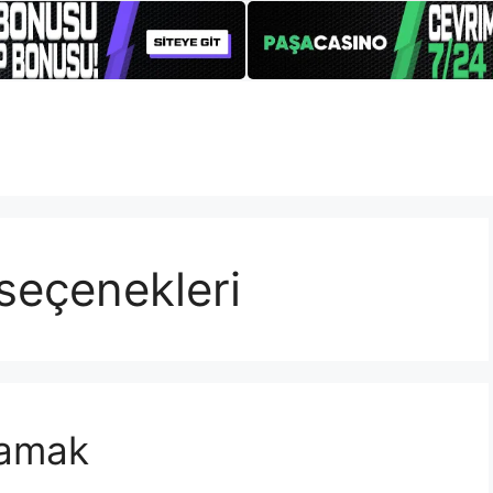
seçenekleri
namak