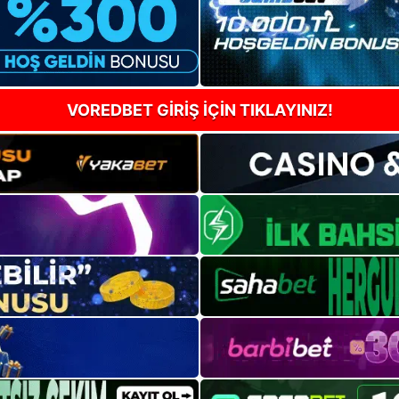
VOREDBET GİRİŞ İÇİN TIKLAYINIZ!