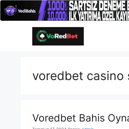
İçeriğe
atla
voredbet casino 
Voredbet Bahis Oy